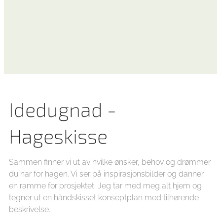
Idedugnad -
Hageskisse
Sammen finner vi ut av hvilke ønsker, behov og drømmer
du har for hagen. Vi ser på inspirasjonsbilder og danner
en ramme for prosjektet. Jeg tar med meg alt hjem og
tegner ut en håndskisset konseptplan med tilhørende
beskrivelse.