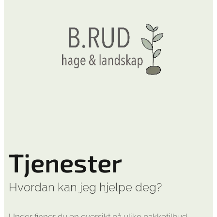
Tjenester
Hvordan kan jeg hjelpe deg?
Under finner du en oversikt på ulike pakketilbud.