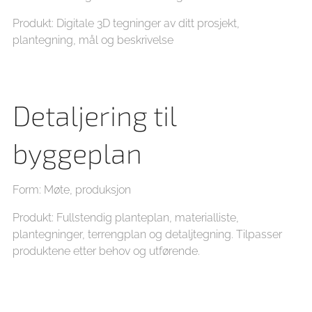
Produkt: Digitale 3D tegninger av ditt prosjekt,
plantegning, mål og beskrivelse
Detaljering til
byggeplan
Form: Møte, produksjon
Produkt: Fullstendig planteplan, materialliste,
plantegninger, terrengplan og detaljtegning. Tilpasser
produktene etter behov og utførende.