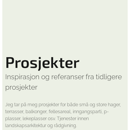
Prosjekter
Inspirasjon og referanser fra tidligere
prosjekter
Jeg tar på meg prosjekter for både små og store hager,
terrasser, balkonger, fellesareal, inngangsparti, p-
plasser, lekeplasser osv. Tjenester innen
landskapsarkitektur og rådgivning.